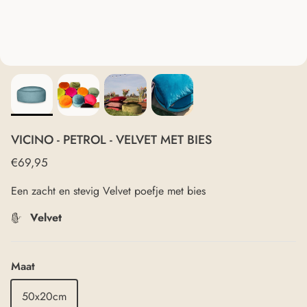
VICINO - PETROL - VELVET MET BIES
€69,95
Een zacht en stevig Velvet poefje met bies
Velvet
Maat
50x20cm