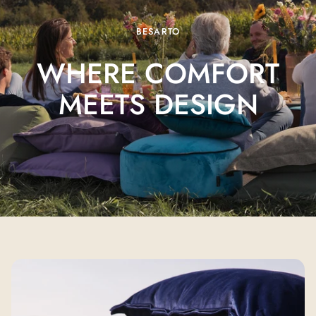
BESARTO
WHERE COMFORT
MEETS
DESIGN